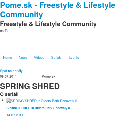
Pome.sk - Freestyle & Lifestyle
Community
Freestyle & Lifestyle Community
na
To
Home
News
Videos
Serials
Events
Späť na seriály
08.07.2011
Pome.sk
SPRING SHRED
O seriáli
SPRING SHRED in Riders Park Donovaly II
14.07.2011