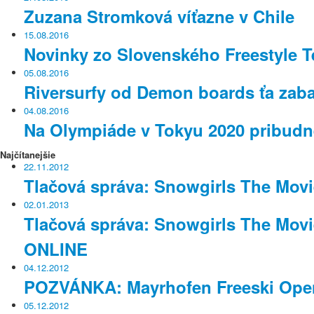
Zuzana Stromková víťazne v Chile
15.08.2016
Novinky zo Slovenského Freestyle 
05.08.2016
Riversurfy od Demon boards ťa zaba
04.08.2016
Na Olympiáde v Tokyu 2020 pribudne
Najčítanejšie
22.11.2012
Tlačová správa: Snowgirls The Movie
02.01.2013
Tlačová správa: Snowgirls The Mov
ONLINE
04.12.2012
POZVÁNKA: Mayrhofen Freeski Ope
05.12.2012