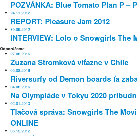
POZVÁNKA: Blue Tomato Plan P – P
24.11.2012
REPORT: Pleasure Jam 2012
30.09.2012
INTERVIEW: Lolo o Snowgirls The 
Odporúčame
27.08.2016
Zuzana Stromková víťazne v Chile
05.08.2016
Riversurfy od Demon boards ťa zaba
04.08.2016
Na Olympiáde v Tokyu 2020 pribudne
02.01.2013
Tlačová správa: Snowgirls The Mov
ONLINE
05.12.2012