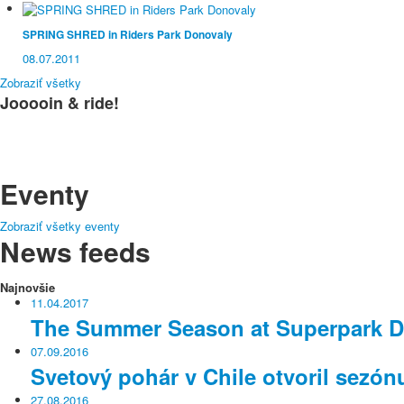
SPRING SHRED in Riders Park Donovaly
08.07.2011
Zobraziť všetky
Jooooin & ride!
Eventy
Zobraziť všetky eventy
News feeds
Najnovšie
11.04.2017
The Summer Season at Superpark Dac
07.09.2016
Svetový pohár v Chile otvoril sezónu
27.08.2016