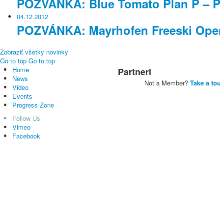
POZVÁNKA: Blue Tomato Plan P – P
04.12.2012
POZVÁNKA: Mayrhofen Freeski Ope
Zobraziť všetky novinky
Go to top
Go to top
Home
Partneri
News
Not a Member?
Take a to
Video
Events
Progress Zone
Follow Us
Vimeo
Facebook