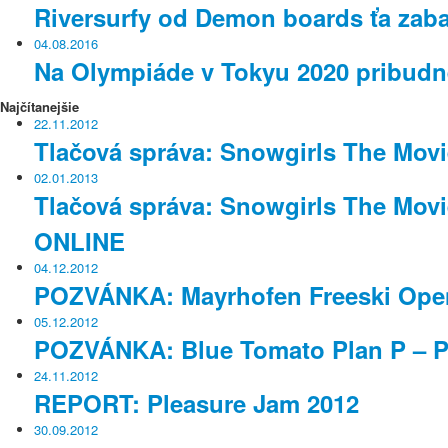
Riversurfy od Demon boards ťa zaba
04.08.2016
Na Olympiáde v Tokyu 2020 pribudne
Najčítanejšie
22.11.2012
Tlačová správa: Snowgirls The Movie
02.01.2013
Tlačová správa: Snowgirls The Mov
ONLINE
04.12.2012
POZVÁNKA: Mayrhofen Freeski Ope
05.12.2012
POZVÁNKA: Blue Tomato Plan P – P
24.11.2012
REPORT: Pleasure Jam 2012
30.09.2012