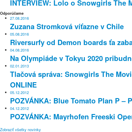
INTERVIEW: Lolo o Snowgirls The 
Odporúčame
27.08.2016
Zuzana Stromková víťazne v Chile
05.08.2016
Riversurfy od Demon boards ťa zaba
04.08.2016
Na Olympiáde v Tokyu 2020 pribudne
02.01.2013
Tlačová správa: Snowgirls The Mov
ONLINE
05.12.2012
POZVÁNKA: Blue Tomato Plan P – P
04.12.2012
POZVÁNKA: Mayrhofen Freeski Ope
Zobraziť všetky novinky