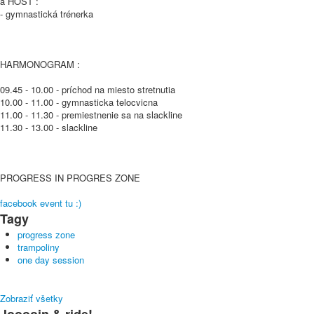
a HOSŤ :
- gymnastická trénerka
HARMONOGRAM :
09.45 - 10.00 - príchod na miesto stretnutia
10.00 - 11.00 - gymnasticka telocvicna
11.00 - 11.30 - premiestnenie sa na slackline
11.30 - 13.00 - slackline
PROGRESS IN PROGRES ZONE
facebook event tu :)
Tagy
progress zone
trampoliny
one day session
Zobraziť všetky
Jooooin & ride!