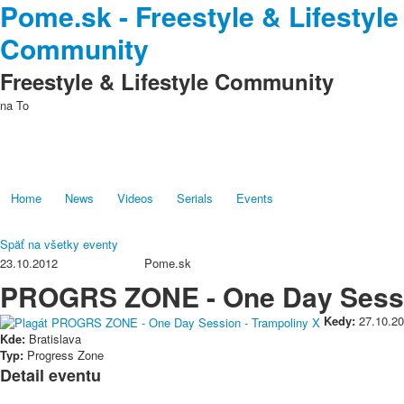
Pome.sk - Freestyle & Lifestyle
Community
Freestyle & Lifestyle Community
na
To
Home
News
Videos
Serials
Events
Späť na všetky eventy
23.10.2012
Pome.sk
PROGRS ZONE - One Day Sessio
Kedy:
27.10.2
Kde:
Bratislava
Typ:
Progress Zone
Detail eventu